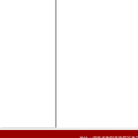
地址：湖南省衡阳市珠晖区衡花