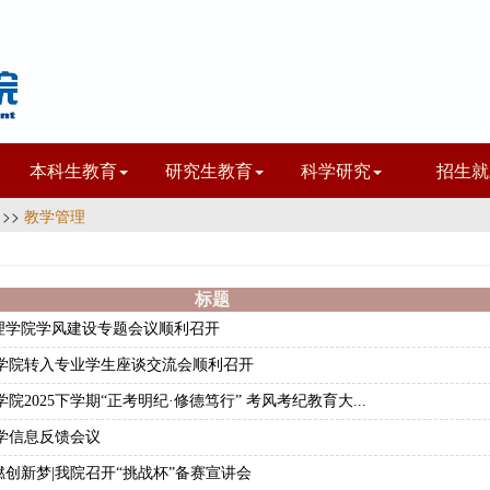
本科生教育
研究生教育
科学研究
招生就
>>
教学管理
标题
理学院学风建设专题会议顺利召开
理学院转入专业学生座谈交流会顺利召开
院2025下学期“正考明纪·修德笃行” 考风考纪教育大...
学信息反馈会议
创新梦|我院召开“挑战杯”备赛宣讲会