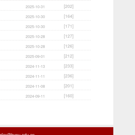
[
202
]
2025-10-31
[
164
]
2025-10-30
[
171
]
2025-10-30
[
127
]
2025-10-28
[
126
]
2025-10-28
[
212
]
2025-09-01
[
233
]
2024-11-13
[
236
]
2024-11-11
[
201
]
2024-11-08
[
160
]
2024-09-11
zx@hynu.edu.cn