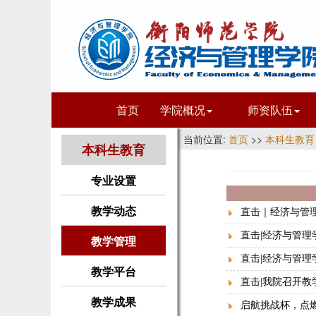
首页
学院概况
师资队伍
当前位置:
首页
>>
本科生教育
本科生教育
专业设置
教学动态
直击｜经济与管
直击|经济与管
教学管理
直击|经济与管理学
教学平台
直击|我院召开教
教学成果
启航挑战杯，点燃