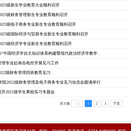
2025级新生学业教育大会顺利召开
2025级财务管理新生专业教育顺利召开
2025级电子商务专业新生专业教育顺利召开
2025级国际经济与贸易专业新生专业教育顺利召开
2025级经济学专业新生专业教育顺利召开
“中国经济学自主知识体系构建暨现代政治经济学教学...
管理专业赴南岳电控开展见习工作
022级财务管理四班教育见习
学院2022级财务管理及电子商务专业见习动员会圆满举行
开2021级学生离校实习专题会
共35条
上页
1
2
3
下页
市珠晖区衡花路16号
邮编：421002
联系电话：0734-3456039
邮箱：gf